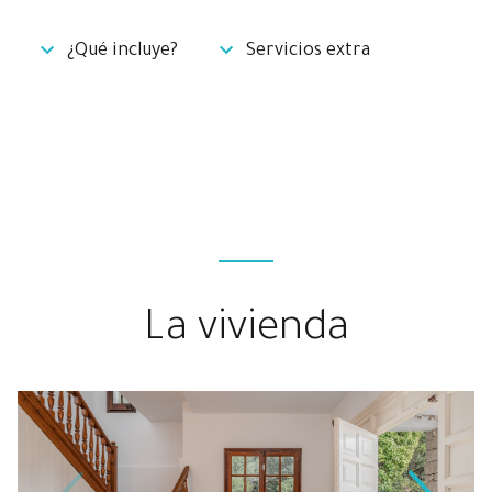
¿Qué incluye?
Servicios extra
La vivienda