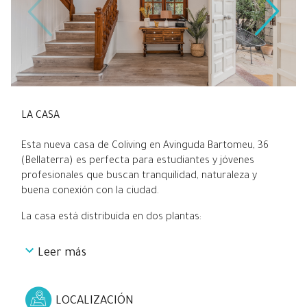
LA CASA
Esta nueva casa de Coliving en Avinguda Bartomeu, 36
(Bellaterra) es perfecta para estudiantes y jóvenes
profesionales que buscan tranquilidad, naturaleza y
buena conexión con la ciudad.
La casa está distribuida en dos plantas:
Leer más
En la planta baja encontrarás un salón amplio y luminoso
que conecta directamente con la cocina totalmente
equipada, además de las habitaciones 1, 2 y 3.
LOCALIZACIÓN