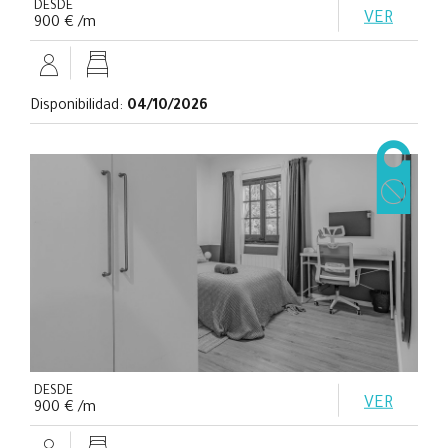
DESDE
VER
900 € /m
Disponibilidad:
04/10/2026
DESDE
VER
900 € /m