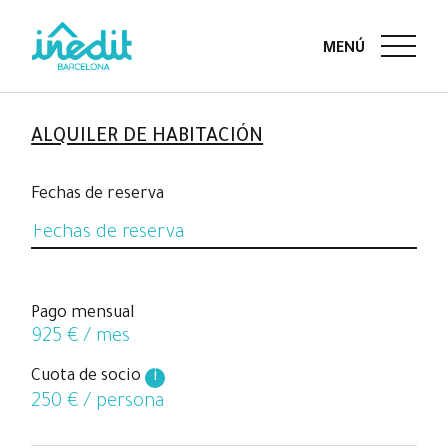
ALQUILER DE HABITACIÓN
Fechas de reserva
Pago mensual
925
€ / mes
Cuota de socio
i
250
€ / persona