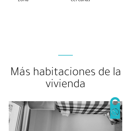
zona
cercanas
En la misma casa tenemos un apartamento
independiente con el que compartiréis la pisicina y el
jardín y en el piso ático se encuentra la oficina de Inèdit
con entrada totalmente independiente.
Más habitaciones de la
vivienda