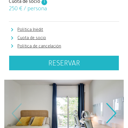
Cuota de socio
i
250
€ / persona
Política Inèdit
Cuota de socio
Política de cancelación
RESERVAR