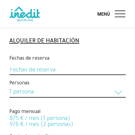
ALQUILER DE HABITACIÓN
Fechas de reserva
Personas
1 persona
1 persona
Pago mensual
875
€ / mes (1 persona)
2 personas
976
€ / mes (2 personas)