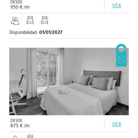
DESDE
VER
950 € /m
Disponibilidad:
01/01/2027
DESDE
VER
875 € /m