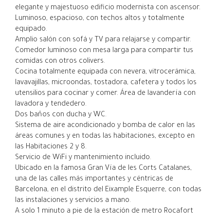
elegante y majestuoso edificio modernista con ascensor.
Luminoso, espacioso, con techos altos y totalmente
equipado.
Amplio salón con sofá y TV para relajarse y compartir.
Comedor luminoso con mesa larga para compartir tus
comidas con otros colivers.
Cocina totalmente equipada con nevera, vitrocerámica,
lavavajillas, microondas, tostadora, cafetera y todos los
utensilios para cocinar y comer. Área de lavandería con
lavadora y tendedero.
Dos baños con ducha y WC.
Sistema de aire acondicionado y bomba de calor en las
áreas comunes y en todas las habitaciones, excepto en
las Habitaciones 2 y 8.
Servicio de WiFi y mantenimiento incluido.
Ubicado en la famosa Gran Vía de les Corts Catalanes,
una de las calles más importantes y céntricas de
Barcelona, en el distrito del Eixample Esquerre, con todas
las instalaciones y servicios a mano.
A solo 1 minuto a pie de la estación de metro Rocafort