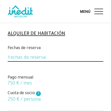
ALQUILER DE HABITACIÓN
Fechas de reserva
Pago mensual
750
€ / mes
Cuota de socio
i
250
€ / persona