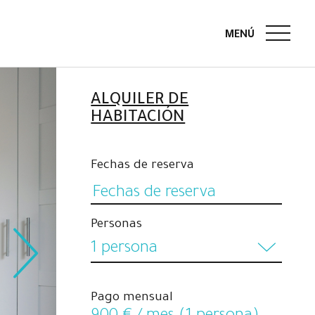
ALQUILER DE
HABITACIÓN
Fechas de reserva
Personas
1 persona
1 persona
Pago mensual
2 personas