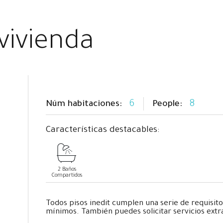
vivienda
6
8
Núm habitaciones:
People:
Características destacables:
2 Baños
Compartidos
Todos pisos inedit cumplen una serie de requisito
mínimos. También puedes solicitar servicios extr