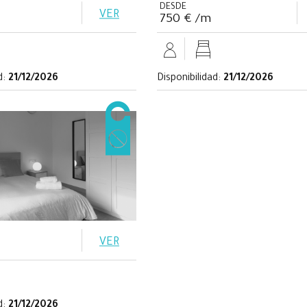
DESDE
VER
750 € /m
d:
21/12/2026
Disponibilidad:
21/12/2026
VER
d:
21/12/2026