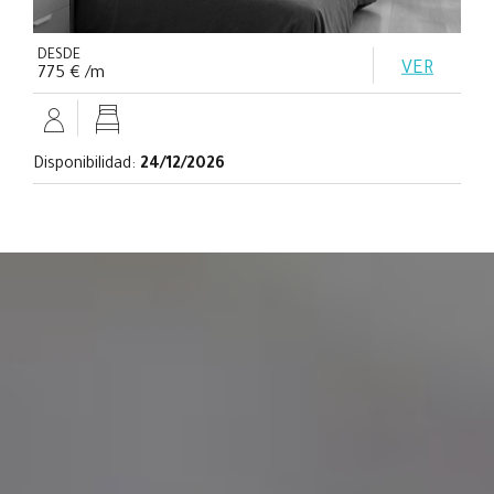
DESDE
VER
775 € /m
Disponibilidad:
24/12/2026