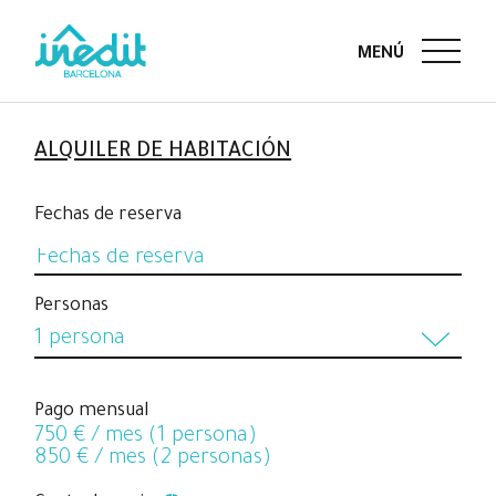
ALQUILER DE HABITACIÓN
Fechas de reserva
Personas
1 persona
1 persona
Pago mensual
750
€ / mes (1 persona)
2 personas
850
€ / mes (2 personas)