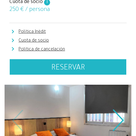
Cuota de socio
i
250
€ / persona
Política Inèdit
Cuota de socio
Política de cancelación
RESERVAR