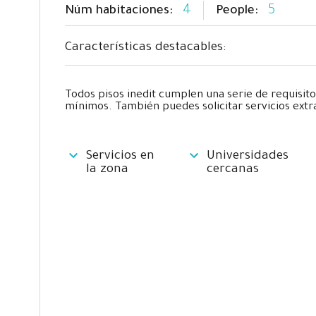
4
5
Núm habitaciones:
People:
Características destacables:
Todos pisos inedit cumplen una serie de requisito
mínimos. También puedes solicitar servicios extr
Servicios en
Universidades
la zona
cercanas