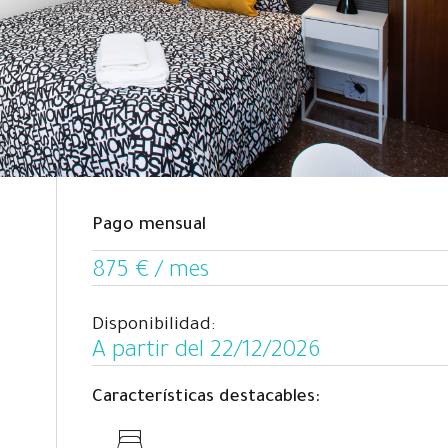
Pago mensual
875 € / mes
Disponibilidad:
A partir del 22/12/2026
Características destacables: