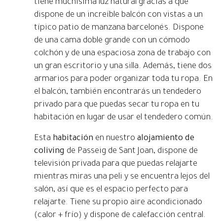
tiene muchísima luz natural gracias a que
dispone de un increíble balcón con vistas a un
típico patio de manzana barcelonés. Dispone
de una cama doble grande con un cómodo
colchón y de una espaciosa zona de trabajo con
un gran escritorio y una silla. Además, tiene dos
armarios para poder organizar toda tu ropa. En
el balcón, también encontrarás un tendedero
privado para que puedas secar tu ropa en tu
habitación en lugar de usar el tendedero común.
Esta
habitación
en nuestro
alojamiento de
coliving
de Passeig de Sant Joan, dispone de
televisión privada para que puedas relajarte
mientras miras una peli y se encuentra lejos del
salón, así que es el espacio perfecto para
relajarte. Tiene su propio aire acondicionado
(calor + frío) y dispone de calefacción central.