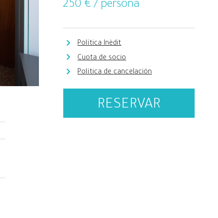
250
€ / persona
Política Inèdit
Cuota de socio
Política de cancelación
RESERVAR