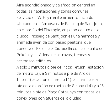
Aire acondicionado y calefacción central en
todas las habitaciones y zonas comunes.
Servicio de WiFi y mantenimiento incluido.
Ubicado en la famosa calle Passeig de Sant Joan,
en el barrio del Eixample, en pleno centro de la
ciudad. Passeig de Sant Joan es una hermosa y
animada avenida con paseo peatonal que
conecta el Parc de la Ciutadella con el distrito de
Gràcia, y está llena de terrazas, tiendas y
hermosos edificios.
A solo 3 minutos a pie de Plaça Tetuan (estación
de metro L2), a 5 minutos a pie de Arc de
Triomf (estación de metro L1), a 9 minutos a
pie de la estación de metro de Girona (L4) y a 13
minutos a pie de Plaça Catalunya con todas las
conexiones con afueras de la ciudad.