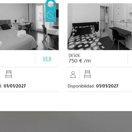
DESDE
VER
750 € /m
d:
01/01/2027
Disponibilidad:
01/01/2027