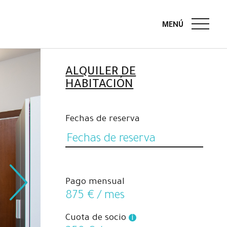
ALQUILER DE
HABITACIÓN
Fechas de reserva
Pago mensual
875
€ / mes
Cuota de socio
i