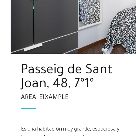
Passeig de Sant
Joan, 48, 7º1º
ÁREA: EIXAMPLE
Es una
habitación
muy grande, espaciosa y