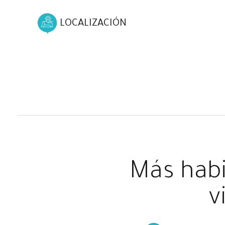
LOCALIZACIÓN
Más habi
v