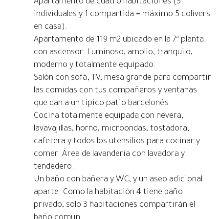
Apartamento de cuatro habitaciones (3
individuales y 1 compartida = máximo 5 colivers
en casa).
Apartamento de 119 m2 ubicado en la 7ª planta
con ascensor. Luminoso, amplio, tranquilo,
moderno y totalmente equipado.
Salón con sofá, TV, mesa grande para compartir
las comidas con tus compañeros y ventanas
que dan a un típico patio barcelonés.
Cocina totalmente equipada con nevera,
lavavajillas, horno, microondas, tostadora,
cafetera y todos los utensilios para cocinar y
comer. Área de lavandería con lavadora y
tendedero.
Un baño con bañera y WC, y un aseo adicional
aparte. Como la habitación 4 tiene baño
privado, solo 3 habitaciones compartirán el
baño común.